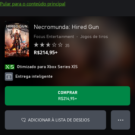
Pular para o conteúdo principal
Necromunda: Hired Gun
Focus Entertainment
•
Jogos de tiros
35
R$214,95+
Otimizado para Xbox Series X|S
Entrega inteligente
COMPRAR
R$214,95+
ADICIONAR À LISTA DE DESEJOS
● ● ●