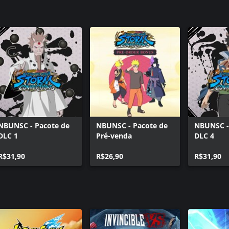
NBUNSC - Pacote de
NBUNSC - Pacote de
NBUNSC -
DLC 1
Pré-venda
DLC 4
R$31,90
R$26,90
R$31,90