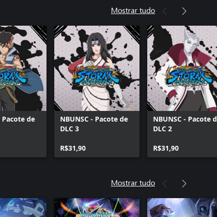
Mostrar tudo
 Pacote de
NBUNSC - Pacote de
NBUNSC - Pacote 
DLC 3
DLC 2
R$31,90
R$31,90
Mostrar tudo