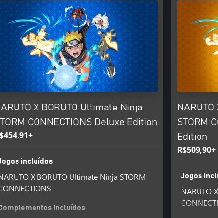
ARUTO X BORUTO Ultimate Ninja
NARUTO X
TORM CONNECTIONS Deluxe Edition
STORM C
$454,91+
Edition
R$509,90+
Jogos incluídos
NARUTO X BORUTO Ultimate Ninja STORM
Jogos incl
CONNECTIONS
NARUTO X 
CONNECT
Complementos incluídos