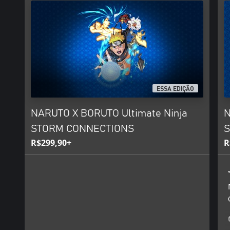
ESSA EDIÇÃO
NARUTO X BORUTO Ultimate Ninja
N
STORM CONNECTIONS
S
R$299,90+
R