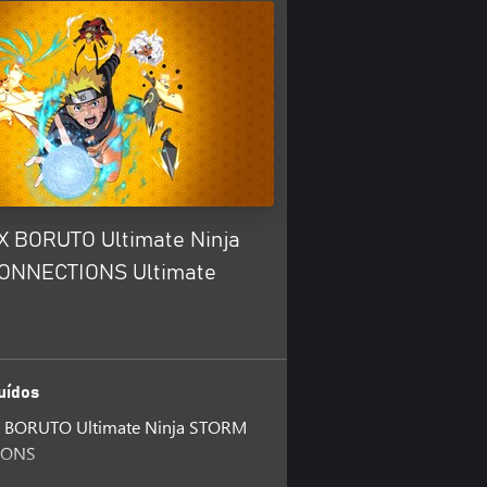
 BORUTO Ultimate Ninja
ONNECTIONS Ultimate
uídos
BORUTO Ultimate Ninja STORM
IONS