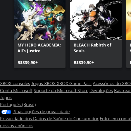
MY HERO ACADEMIA:
BLEACH Rebirth of
All’s Justice
Souls
R$339,90+
R$339,90+
XBOX consoles
Jogos XBOX
XBOX Game Pass
Acessórios do XB
Conta Microsoft
Suporte da Microsoft Store
Devoluções
Rastrea
Jogos
Português (Brasil)
Suas opções de privacidade
Privacidade dos Dados de Saúde do Consumidor
Entre em conta
nossos anúncios