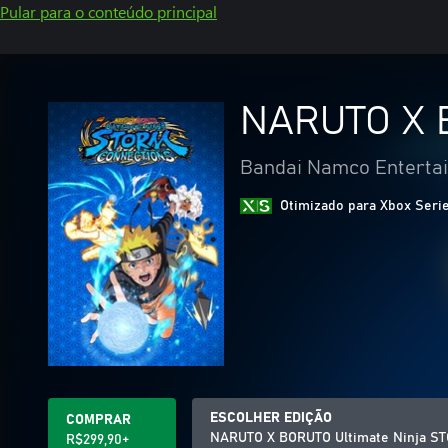
Pular para o conteúdo principal
NARUTO X 
Bandai Namco Entertai
Otimizado para Xbox Seri
ESCOLHER EDIÇÃO
COMPRAR
NARUTO X BORUTO Ultimate Ninja 
R$299,90+