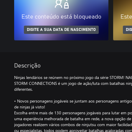
Este conteúdo está bloqueado
Este
DIGITE A SUA DATA DE NASCIMENTO
DI
Descrição
Ninjas lendários se reúnem no próximo jogo da série STORM! 
STORM CONNECTIONS é um jogo de ação/luta com batalhas ninja 
diferentes.
• Novos personagens jogáveis se juntam aos personagens antigo
de ninjas já visto!
Escolha entre mais de 130 personagens jogáveis para lutar em po
uma experiência melhorada de batalha em rede, a nova opção de
jogadores realizem vários combos de ninjutsu com maior facilidad
ou especialistas, todos podem aproveitar batalhas acaloradas com 