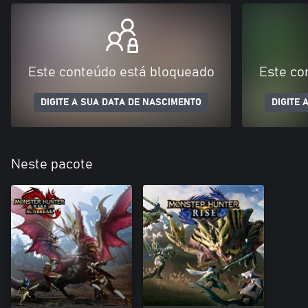
Este conteúdo está bloqueado
Este co
DIGITE A SUA DATA DE NASCIMENTO
DIGITE 
Neste pacote