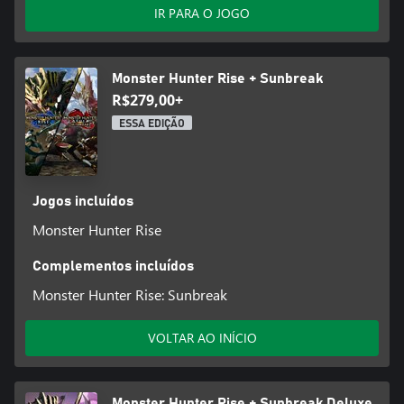
IR PARA O JOGO
Monster Hunter Rise + Sunbreak
R$279,00+
ESSA EDIÇÃO
Jogos incluídos
Monster Hunter Rise
Complementos incluídos
Monster Hunter Rise: Sunbreak
VOLTAR AO INÍCIO
Monster Hunter Rise + Sunbreak Deluxe