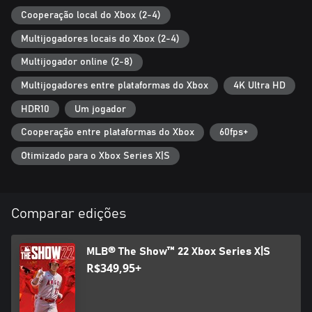
Cooperação local do Xbox (2-4)
Multijogadores locais do Xbox (2-4)
Multijogador online (2-8)
Multijogadores entre plataformas do Xbox
4K Ultra HD
HDR10
Um jogador
Cooperação entre plataformas do Xbox
60fps+
Otimizado para o Xbox Series X|S
Comparar edições
MLB® The Show™ 22 Xbox Series X|S
R$349,95+