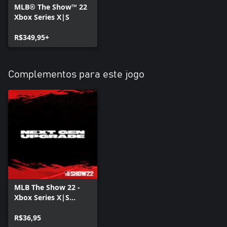
MLB® The Show™ 22
Xbox Series X|S
R$349,95+
Complementos para este jogo
MLB The Show 22 -
Xbox Series X|S
Upgrade
R$36,95