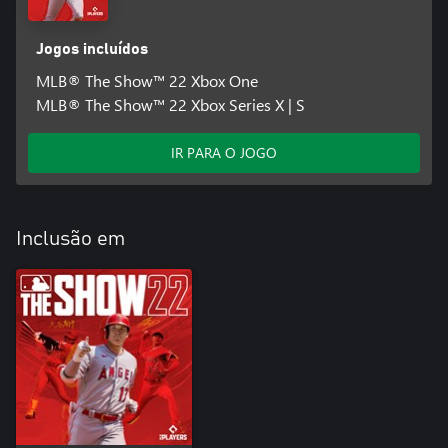
Jogos incluídos
MLB® The Show™ 22 Xbox One
MLB® The Show™ 22 Xbox Series X | S
IR PARA O JOGO
Inclusão em