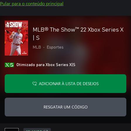
Pular para o conteúdo principal
MLB® The Show™ 22 Xbox Series X
| S
MLB
•
Esportes
Otimizado para Xbox Series X|S
ADICIONAR À LISTA DE DESEJOS
RESGATAR UM CÓDIGO