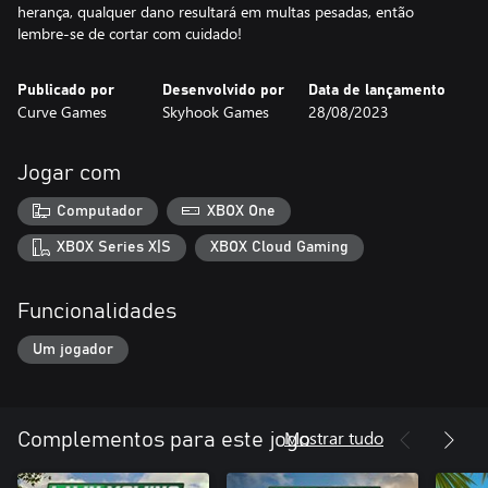
herança, qualquer dano resultará em multas pesadas, então
lembre-se de cortar com cuidado!
Publicado por
Desenvolvido por
Data de lançamento
Curve Games
Skyhook Games
28/08/2023
Jogar com
Computador
XBOX One
XBOX Series X|S
XBOX Cloud Gaming
Funcionalidades
Um jogador
Mostrar tudo
Complementos para este jogo