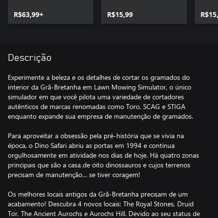
R$63,99+
R$15,99
R$15
Descrição
Experimente a beleza e os detalhes de cortar os gramados do
interior da Grã-Bretanha em Lawn Mowing Simulator, o único
simulador em que você pilota uma variedade de cortadores
autênticos de marcas renomadas como Toro, SCAG e STIGA
enquanto expande sua empresa de manutenção de gramados.
Para aproveitar a obsessão pela pré-história que se vivia na
época, o Dino Safari abriu as portas em 1994 e continua
orgulhosamente em atividade nos dias de hoje. Há quatro zonas
principais que são a casa de oito dinossauros e cujos terrenos
precisam de manutenção… se tiver coragem!
Os melhores locais antigos da Grã-Bretanha precisam de um
acabamento! Descubra 4 novos locais: The Royal Stones, Druid
Tor, The Ancient Aurochs e Aurochs Hill. Devido ao seu status de