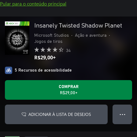
Pular para o conteúdo principal
Insanely Twisted Shadow Planet
Microsoft Studios
•
Ação e aventura
•
Jogos de tiros
34
R$29,00+
5 Recursos de acessibilidade
COMPRAR
R$29,00+
ADICIONAR À LISTA DE DESEJOS
● ● ●