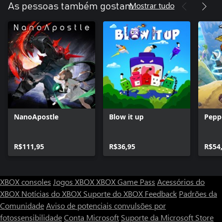
Mostrar tudo
As pessoas também gostam
NanoApostle
Blow it up
Pepp
R$111,95
R$36,95
R$54
XBOX consoles
Jogos XBOX
XBOX Game Pass
Acessórios do
XBOX
Notícias do XBOX
Suporte do XBOX
Feedback
Padrões da
Comunidade
Aviso de potenciais convulsões por
fotossensibilidade
Conta Microsoft
Suporte da Microsoft Store