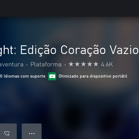
ht: Edição Coração Vazio
aventura
•
Plataforma
•
4.6K
10 Idiomas com suporte
Otimizado para dispositivo portátil
● ● ●