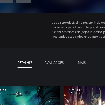
Jogo reproduzível na nuvem incluí
necessária para transmitir por stre
Os fornecedores de jogos iniciados 
aos dados associados enquanto você
DETALHES
AVALIAÇÕES
MAIS