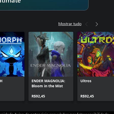
Mostrar tudo
PH
ENDER MAGNOLIA:
Ultros
Bloom in the Mist
R$92,45
R$92,45