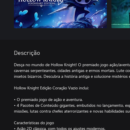
Descrição
Desça no mundo de Hollow Knight! O premiado jogo ação/aventura
cavernas serpenteantes, cidades antigas e ermos mortais. Lute con
insetos bizarros. Descubra a história antiga e solucione mistérios
Hollow Knight Edição Coração Vazio inclui:
• O premiado jogo de ação e aventura.
• 4 Pacotes de Conteúdo gigantes, embutidos no lançamento, e
missões, lutas contra chefes aterrorizantes e novas habilidades s
Características do jogo
• Ação 2D clássica, com todos os ajustes modernos.