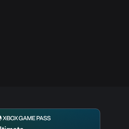
ltimate