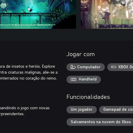
Jogar com
 de insetos e heróis. Explore
Computador
XBOX O
tra criaturas malignas, alie-se a
 enterrados no coração do reino.
Handheld
Funcionalidades
xpandindo o jogo com novas
Um jogador
Gamepad de co
urpreendentes.
Salvamentos na nuvem do Xbox