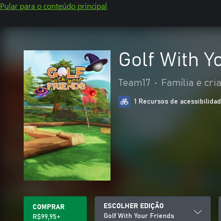
Pular para o conteúdo principal
Golf With Y
Team17
•
Família e cri
1 Recursos de acessibilida
ESCOLHER EDIÇÃO
COMPRAR
Golf With Your Friends
R$99,95+