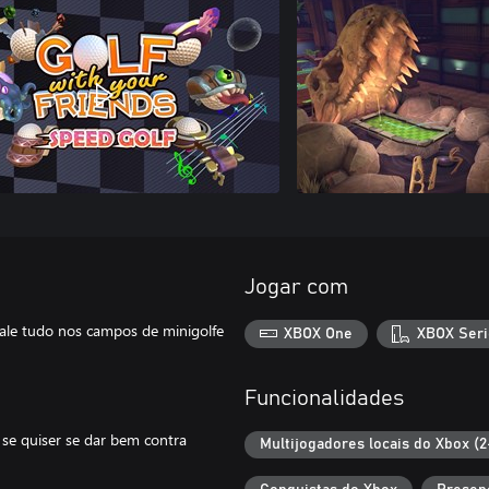
Jogar com
 Vale tudo nos campos de minigolfe
XBOX One
XBOX Seri
Funcionalidades
 se quiser se dar bem contra
Multijogadores locais do Xbox (2