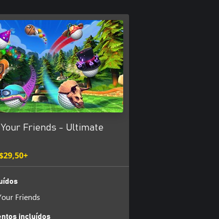
 Your Friends - Ultimate
$29,50+
uídos
Your Friends
tos incluídos