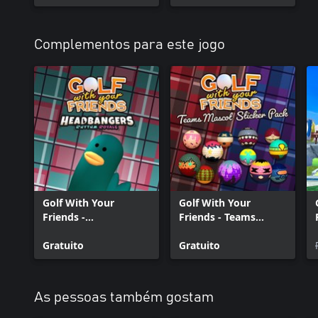
Complementos para este jogo
Golf With Your
Golf With Your
Friends -
Friends - Teams
Headbangers Hat
Mascot Sticker Pack
Gratuito
Gratuito
As pessoas também gostam