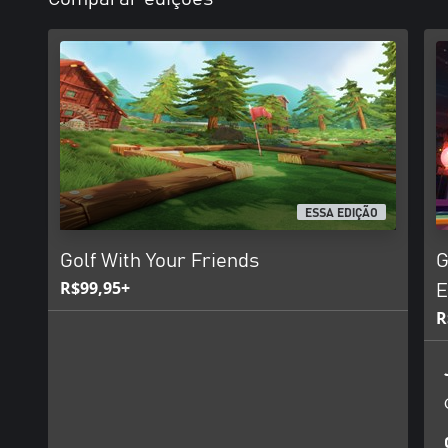
ESSA EDIÇÃO
Golf With Your Friends
G
R$99,95+
E
R