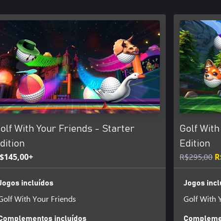
olf With Your Friends - Starter
Golf With
dition
Edition
$145,00+
R$295,00
R
Jogos incluídos
Jogos incl
Golf With Your Friends
Golf With 
Complementos incluídos
Complemen