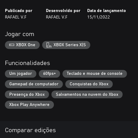
Publicado por
Desenvolvido por
Data de lançamento
RAFAEL V.F
RAFAEL V.F
15/11/2022
Jogar com
XBOX One
XBOX Series X|S
Funcionalidades
Um jogador
60fps+
Teclado e mouse de console
Gamepad de computador
Conquistas do Xbox
Presença do Xbox
Salvamentos na nuvem do Xbox
Xbox Play Anywhere
Comparar edições