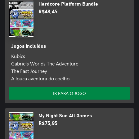
Hardcore Platform Bundle
R$48,45
Jogos incluídos
Kubics
Gabriels Worlds The Adventure
The Fast Journey
A louca aventura do coelho
IR PARA O JOGO
My Night Sun All Games
R$75,95