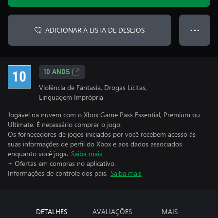
ADICIONAR À LISTA DE DESEJOS
● ● ●
10 ANOS
Violência de Fantasia, Drogas Lícitas,
Linguagem Imprópria
Jogável na nuvem com o Xbox Game Pass Essential, Premium ou
Ultimate. É necessário comprar o jogo.
Os fornecedores de jogos iniciados por você recebem acesso às
suas informações de perfil do Xbox e aos dados associados
enquanto você joga.
Saiba mais
+ Ofertas em compras no aplicativo.
Informações de controle dos pais.
Saiba mais
DETALHES
AVALIAÇÕES
MAIS