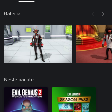
Galeria
Neste pacote