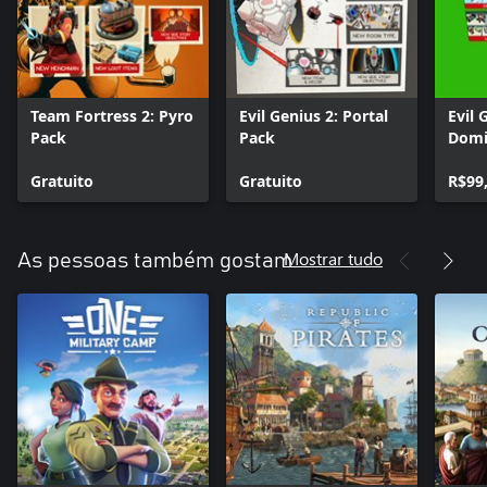
Team Fortress 2: Pyro
Evil Genius 2: Portal
Evil 
Pack
Pack
Domi
Pass
Gratuito
Gratuito
R$99
Mostrar tudo
As pessoas também gostam