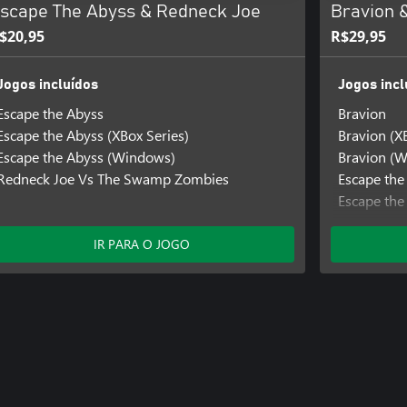
scape The Abyss & Redneck Joe
Bravion 
$20,95
R$29,95
Jogos incluídos
Jogos incl
Escape the Abyss
Bravion
Escape the Abyss (XBox Series)
Bravion (X
Escape the Abyss (Windows)
Bravion (
Redneck Joe Vs The Swamp Zombies
Escape the
Escape the
Escape the
IR PARA O JOGO