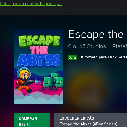
Pular para o conteúdo principal
Escape the
Cloud5 Studios
•
Plata
Otimizado para Xbox Seri
ESCOLHER EDIÇÃO
COMPRAR
Escape the Abyss (XBox Series)
R$7,95