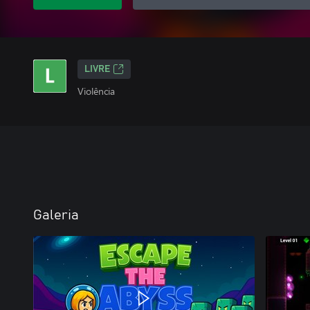
LIVRE
Violência
Galeria