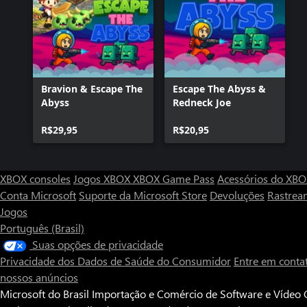
Bravion & Escape The
Escape The Abyss &
Abyss
Redneck Joe
R$29,95
R$20,95
XBOX consoles
Jogos XBOX
XBOX Game Pass
Acessórios do XB
Conta Microsoft
Suporte da Microsoft Store
Devoluções
Rastrea
Jogos
Português (Brasil)
Suas opções de privacidade
Privacidade dos Dados de Saúde do Consumidor
Entre em conta
nossos anúncios
Microsoft do Brasil Importação e Comércio de Software e Vídeo G