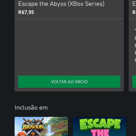
Escape the Abyss (XBox Series)
E
R$7,95
R
VOLTAR AO INÍCIO
Inclusão em