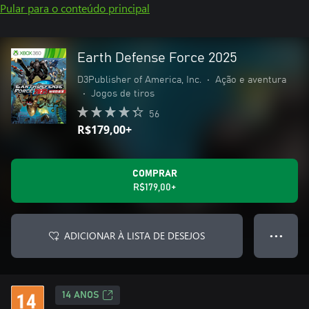
Pular para o conteúdo principal
Earth Defense Force 2025
D3Publisher of America, Inc.
•
Ação e aventura
•
Jogos de tiros
56
R$179,00+
COMPRAR
R$179,00+
ADICIONAR À LISTA DE DESEJOS
● ● ●
14 ANOS