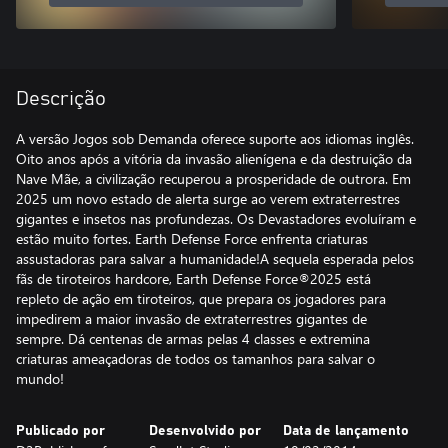
Descrição
A versão Jogos sob Demanda oferece suporte aos idiomas inglês.
Oito anos após a vitória da invasão alienígena e da destruição da
Nave Mãe, a civilização recuperou a prosperidade de outrora. Em
2025 um novo estado de alerta surge ao verem extraterrestres
gigantes e insetos nas profundezas. Os Devastadores evoluíram e
estão muito fortes. Earth Defense Force enfrenta criaturas
assustadoras para salvar a humanidade!A sequela esperada pelos
fãs de tiroteiros hardcore, Earth Defense Force®2025 está
repleto de ação em tiroteiros, que prepara os jogadores para
impedirem a maior invasão de extraterrestres gigantes de
sempre. Dá centenas de armas pelas 4 classes e extremina
criaturas ameaçadoras de todos os tamanhos para salvar o
mundo!
Publicado por
Desenvolvido por
Data de lançamento