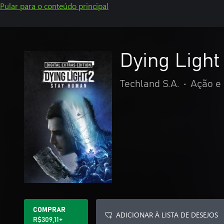
Pular para o conteúdo principal
Dying Light
Techland S.A.
•
Ação e
COMPRAR
ADICIONAR À LISTA DE DESEJOS
R$309,11+