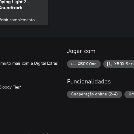
Dying Light 2 -
Soundtrack
Exibir complemento
Jogar com
muito mais com a Digital Extras
XBOX One
XBOX Seri
Funcionalidades
Bloody Ties*
Cooperação online (2-4)
Um