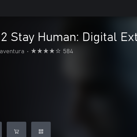
 2 Stay Human: Digital Ex
 aventura
•
584