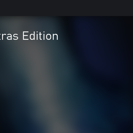
tras Edition