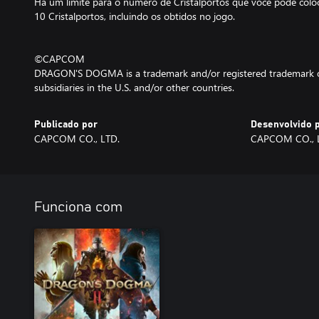
Há um limite para o número de Cristalportos que você pode coloc
10 Cristalportos, incluindo os obtidos no jogo.
©CAPCOM
DRAGON'S DOGMA is a trademark and/or registered trademark o
subsidiaries in the U.S. and/or other countries.
Publicado por
Desenvolvido 
CAPCOM CO., LTD.
CAPCOM CO., 
Funciona com