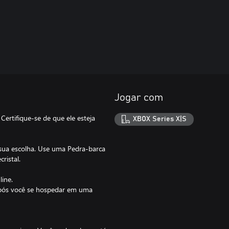
Jogar com
Certifique-se de que ele esteja
XBOX Series X|S
sua escolha. Use uma Pedra-barca
ristal.
ine.
após você se hospedar em uma