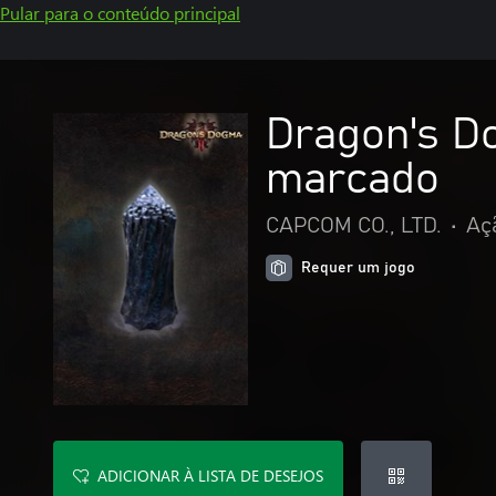
Pular para o conteúdo principal
Dragon's Do
marcado
CAPCOM CO., LTD.
•
Aç
Requer um jogo
ADICIONAR À LISTA DE DESEJOS