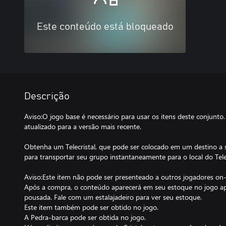
Este conteúdo está bloqueado
Descrição
Aviso:O jogo base é necessário para usar os itens deste conjunto. 
atualizado para a versão mais recente.
Obtenha um Telecristal, que pode ser colocado em um destino a 
para transportar seu grupo instantaneamente para o local do Telec
Aviso:Este item não pode ser presenteado a outros jogadores on-l
Após a compra, o conteúdo aparecerá em seu estoque no jogo 
pousada. Fale com um estalajadeiro para ver seu estoque.
Este item também pode ser obtido no jogo.
A Pedra-barca pode ser obtida no jogo.