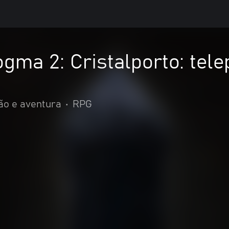
gma 2: Cristalporto: tele
ão e aventura
•
RPG