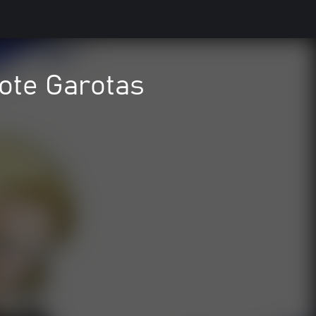
ote Garotas