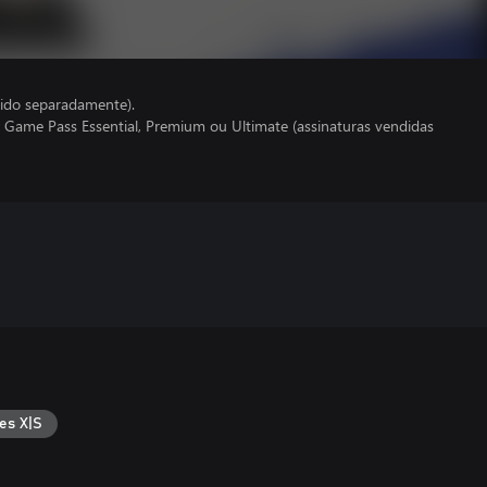
ido separadamente).
 Game Pass Essential, Premium ou Ultimate (assinaturas vendidas
es X|S