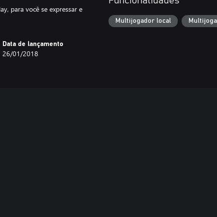
Funcionalidades
, para você se expressar e
Multijogador local
Multijog
Data de lançamento
26/01/2018