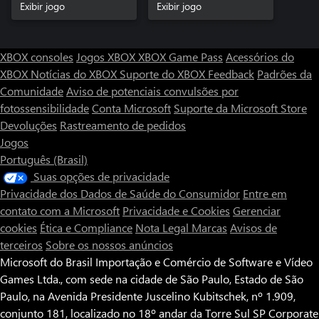
Exibir jogo
Exibir jogo
XBOX consoles
Jogos XBOX
XBOX Game Pass
Acessórios do
XBOX
Notícias do XBOX
Suporte do XBOX
Feedback
Padrões da
Comunidade
Aviso de potenciais convulsões por
fotossensibilidade
Conta Microsoft
Suporte da Microsoft Store
Devoluções
Rastreamento de pedidos
Jogos
Português (Brasil)
Suas opções de privacidade
Privacidade dos Dados de Saúde do Consumidor
Entre em
contato com a Microsoft
Privacidade e Cookies
Gerenciar
cookies
Ética e Compliance
Nota Legal
Marcas
Avisos de
terceiros
Sobre os nossos anúncios
Microsoft do Brasil Importação e Comércio de Software e Vídeo
Games Ltda., com sede na cidade de São Paulo, Estado de São
Paulo, na Avenida Presidente Juscelino Kubitschek, nº 1.909,
conjunto 181, localizado no 18º andar da Torre Sul SP Corporate