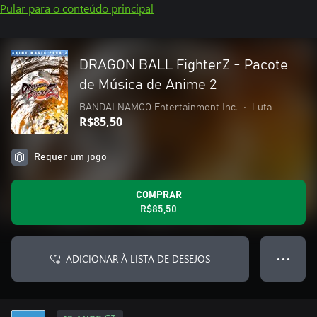
Pular para o conteúdo principal
DRAGON BALL FighterZ - Pacote
de Música de Anime 2
BANDAI NAMCO Entertainment Inc.
•
Luta
R$85,50
Requer um jogo
COMPRAR
R$85,50
ADICIONAR À LISTA DE DESEJOS
● ● ●