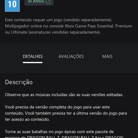
10 ANOS
Este conteúdo requer um jogo (vendido separadamente).
Multijogador online no console Xbox Game Pass Essential, Premium
ou Ultimate (assinaturas vendidas separadamente).
DETALHES
AVALIAÇÕES
MAIS
Descrição
Observe que as músicas incluídas são as suas versões editadas.
Você precisa da versão completa do jogo para usar este
conteúdo. Você também precisa ter a última versão do jogo para
ter acesso ao conteúdo.
Torne as suas batalhas no jogo épicas com este pacote de
músicas do DRAGON BALL Z, DRAGON BALL Z Kai e DRAGON