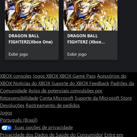
DRAGON BALL
DRAGON BALL
FIGHTERZ(Xbox One)
FIGHTERZ (Xbox
Series X|S)
Exibir jogo
Exibir jogo
XBOX consoles
Jogos XBOX
XBOX Game Pass
Acessórios do
XBOX
Notícias do XBOX
Suporte do XBOX
Feedback
Padrões da
Comunidade
Aviso de potenciais convulsões por
fotossensibilidade
Conta Microsoft
Suporte da Microsoft Store
Devoluções
Rastreamento de pedidos
Jogos
Português (Brasil)
Suas opções de privacidade
Privacidade dos Dados de Saúde do Consumidor
Entre em