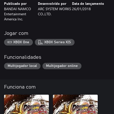
Publicado por
Desenvolvido por
Data de lançamento
BANDAI NAMCO
ARC SYSTEM WORKS
26/01/2018
Entertainment
CO.,LTD.
America Inc.
Jogar com
XBOX One
XBOX Series X|S
Funcionalidades
Multijogador local
Multijogador online
Funciona com