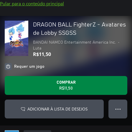
Pular para o conteúdo principal
DRAGON BALL FighterZ - Avatares
de Lobby SSGSS
BANDAI NAMCO Entertainment America Inc.
•
Luta
R$11,50
Requer um jogo
COMPRAR
R$11,50
ADICIONAR À LISTA DE DESEJOS
● ● ●