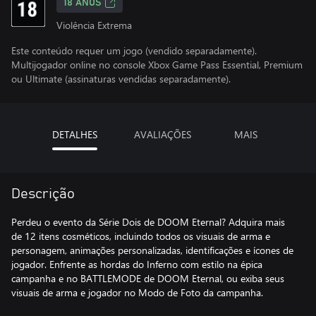
18 ANOS
Violência Extrema
Este conteúdo requer um jogo (vendido separadamente).
Multijogador online no console Xbox Game Pass Essential, Premium
ou Ultimate (assinaturas vendidas separadamente).
DETALHES
AVALIAÇÕES
MAIS
Descrição
Perdeu o evento da Série Dois de DOOM Eternal? Adquira mais
de 12 itens cosméticos, incluindo todos os visuais de arma e
personagem, animações personalizadas, identificações e ícones de
jogador. Enfrente as hordas do Inferno com estilo na épica
campanha e no BATTLEMODE de DOOM Eternal, ou exiba seus
visuais de arma e jogador no Modo de Foto da campanha.