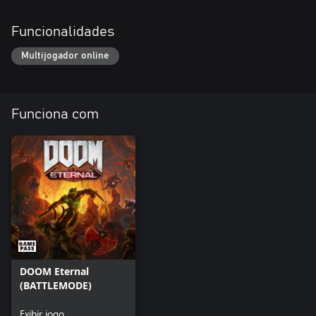
Funcionalidades
Multijogador online
Funciona com
DOOM Eternal
(BATTLEMODE)
Exibir jogo