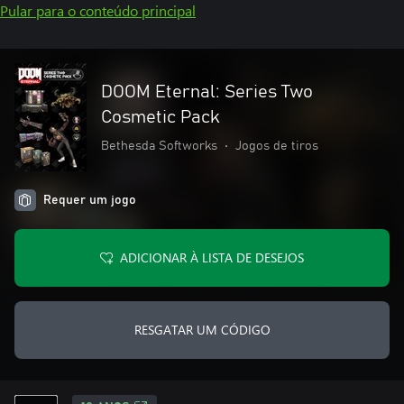
Pular para o conteúdo principal
DOOM Eternal: Series Two
Cosmetic Pack
Bethesda Softworks
•
Jogos de tiros
Requer um jogo
ADICIONAR À LISTA DE DESEJOS
RESGATAR UM CÓDIGO