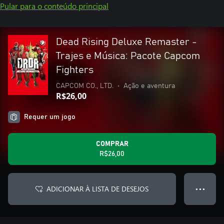
Pular para o conteúdo principal
Dead Rising Deluxe Remaster -
Trajes e Música: Pacote Capcom
Fighters
CAPCOM CO., LTD.
•
Ação e aventura
R$26,00
Requer um jogo
COMPRAR
R$26,00
ADICIONAR À LISTA DE DESEJOS
● ● ●