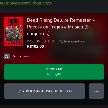
Pular para o conteúdo principal
Dead Rising Deluxe Remaster -
Pacote de Trajes e Música (5
conjuntos)
CAPCOM CO., LTD.
•
Ação e aventura
R$102,00
Requer um jogo
COMPRAR
R$102,00
ADICIONAR À LISTA DE DESEJOS
● ● ●