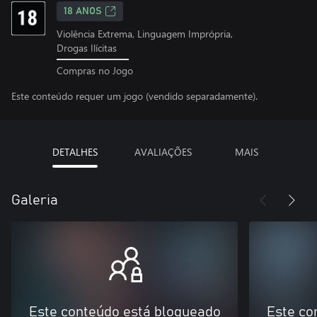
18 ANOS
Violência Extrema, Linguagem Imprópria,
Drogas Ilícitas
Compras no Jogo
Este conteúdo requer um jogo (vendido separadamente).
DETALHES
AVALIAÇÕES
MAIS
Galeria
Este conteúdo está bloqueado
Este co