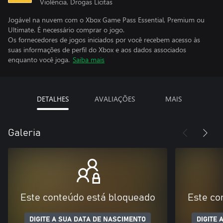
Violência, Drogas Lícitas
Jogável na nuvem com o Xbox Game Pass Essential, Premium ou
Ultimate. É necessário comprar o jogo.
Os fornecedores de jogos iniciados por você recebem acesso às
suas informações de perfil do Xbox e aos dados associados
enquanto você joga.
Saiba mais
DETALHES
AVALIAÇÕES
MAIS
Galeria
Este conteúdo está bloqueado
Este co
DIGITE A SUA DATA DE NASCIMENTO
DIGITE 