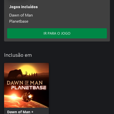
Jogos incluídos
Dawn of Man
Planetbase
IR PARA O JOGO
Inclusão em
Dawn of Man +