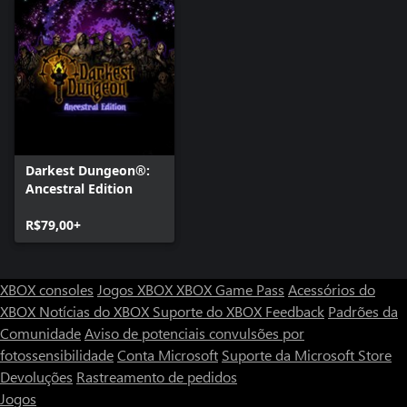
Darkest Dungeon®:
Ancestral Edition
R$79,00+
XBOX consoles
Jogos XBOX
XBOX Game Pass
Acessórios do
XBOX
Notícias do XBOX
Suporte do XBOX
Feedback
Padrões da
Comunidade
Aviso de potenciais convulsões por
fotossensibilidade
Conta Microsoft
Suporte da Microsoft Store
Devoluções
Rastreamento de pedidos
Jogos