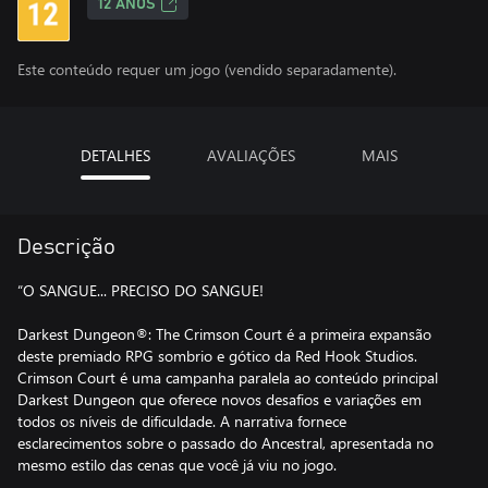
12 ANOS
Este conteúdo requer um jogo (vendido separadamente).
DETALHES
AVALIAÇÕES
MAIS
Descrição
“O SANGUE... PRECISO DO SANGUE!
Darkest Dungeon®: The Crimson Court é a primeira expansão
deste premiado RPG sombrio e gótico da Red Hook Studios.
Crimson Court é uma campanha paralela ao conteúdo principal
Darkest Dungeon que oferece novos desafios e variações em
todos os níveis de dificuldade. A narrativa fornece
esclarecimentos sobre o passado do Ancestral, apresentada no
mesmo estilo das cenas que você já viu no jogo.