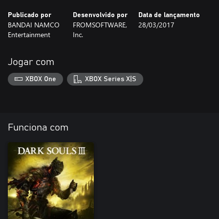
Publicado por
Desenvolvido por
Data de lançamento
BANDAI NAMCO
FROMSOFTWARE,
28/03/2017
Entertainment
Inc.
Jogar com
XBOX One
XBOX Series X|S
Funciona com