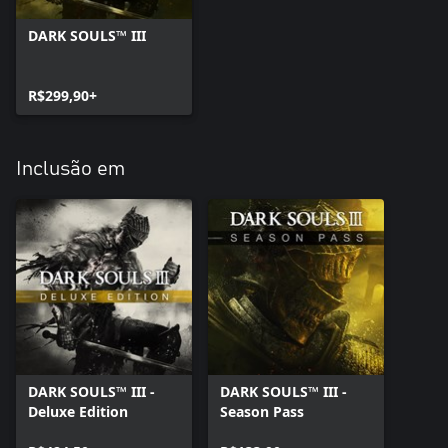
DARK SOULS™ III
R$299,90+
Inclusão em
DARK SOULS™ III -
DARK SOULS™ III -
Deluxe Edition
Season Pass