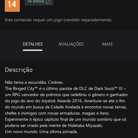
14 ANOS
Este conteúdo requer um jogo (vendido separadamente).
DETALHES
AVALIAÇÕES
MAIS
Descrição
Não tema a escuridão, Cinéreo.
The Ringed City™ é o último pacote de DLC de Dark Souls™ III –
um RPG vencedor de prêmios que redefiniu o gênero e ganhador
do jogo do ano do Joystick Awards 2016. Aventure-se até o fim
do mundo em busca da Cidade Anelada e encontre novas terras,
chefes e inimigos com novas armaduras, magias e itens.
Experimente o épico capítulo final de um mundo sombrio que só
poderia ser criado pela mente de Hidetaka Miyazaki.
Um novo mundo. Uma última jornada.