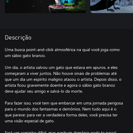
Descrição
Uma busca point-and-click atmosférica na qual você joga como
um sábio gato branco.
Um dia, o artista salvou um gato que estava em apuros, e eles
começaram a viver juntos. Não houve sinais de problemas até
que um dia um espírito maligno atacou o artista. Depois disso, o
artista ficou gravemente doente e agora o sábio gato branco
deve ajudar seu amigo e salvá-lo da morte.
Para fazer isso, você tem que embarcar em uma jornada perigosa
para o mundo dos fantasmas e demônios. Nem tudo aqui é o
que parece: para ver a verdadeira forma deles, você precisa ter
uma visão especial de gato.
Será um caminho difícil, mas nenhum demônio pode te parar!