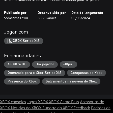
Publicado por
Desenvolvido por
Data de lançamento
Sometimes You
BOV Games
06/03/2024
Jogar com
XBOX Series X|S
Funcionalidades
4K Ultra HD
Um jogador
60fps+
Otimizado para o Xbox Series X|S
Conquistas do Xbox
Presença do Xbox
Salvamentos na nuvem do Xbox
XBOX consoles
Jogos XBOX
XBOX Game Pass
Acessórios do
XBOX
Notícias do XBOX
Suporte do XBOX
Feedback
Padrões da