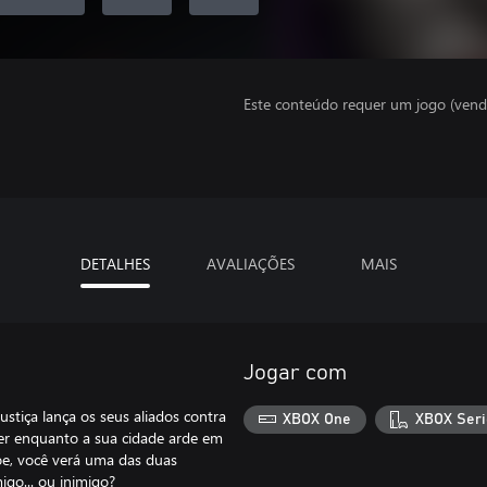
Este conteúdo requer um jogo (vend
DETALHES
AVALIAÇÕES
MAIS
Jogar com
stiça lança os seus aliados contra
XBOX One
XBOX Seri
rer enquanto a sua cidade arde em
e, você verá uma das duas
igo... ou inimigo?