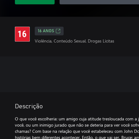
16 ANOS
Violência, Conteúdo Sexual, Drogas Lícitas
Descrição
O que você escolheria: um amigo cuja atitude tresloucada com a ju
você, ou um inimigo jurado que não se deteria para ver você sof
chamas? Com base na relação que você estabeleceu com John Do
histórias bem diferentes acontecer. Então, o que vai ser, Bruce: am