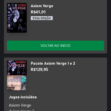
Axiom Verge
R$41,01
ESSA EDIÇÃO
VOLTAR AO INÍCIO
Pacote Axiom Verge 1 e 2
R$129,95
Jogos incluídos
Axiom Verge
Axiom Verge 2