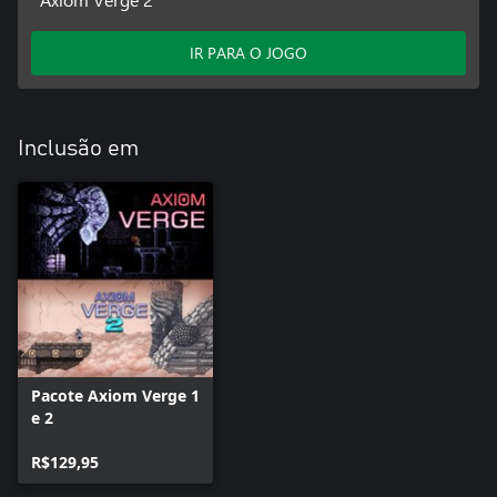
IR PARA O JOGO
Inclusão em
Pacote Axiom Verge 1
e 2
R$129,95