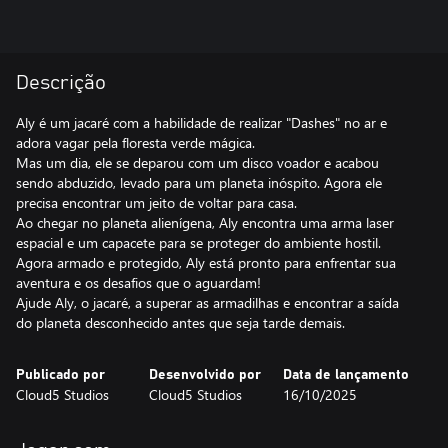
Descrição
Aly é um jacaré com a habilidade de realizar "Dashes" no ar e
adora vagar pela floresta verde mágica.
Mas um dia, ele se deparou com um disco voador e acabou
sendo abduzido, levado para um planeta inóspito. Agora ele
precisa encontrar um jeito de voltar para casa.
Ao chegar no planeta alienígena, Aly encontra uma arma laser
espacial e um capacete para se proteger do ambiente hostil.
Agora armado e protegido, Aly está pronto para enfrentar sua
aventura e os desafios que o aguardam!
Ajude Aly, o jacaré, a superar as armadilhas e encontrar a saída
do planeta desconhecido antes que seja tarde demais.
Publicado por
Desenvolvido por
Data de lançamento
Cloud5 Studios
Cloud5 Studios
16/10/2025