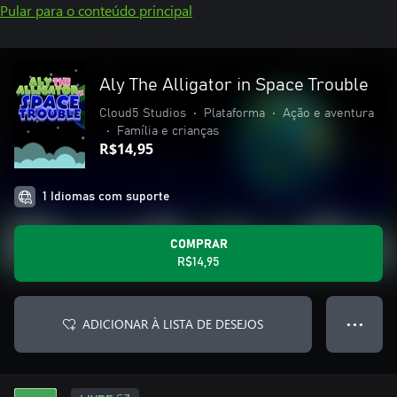
Pular para o conteúdo principal
Aly The Alligator in Space Trouble
Cloud5 Studios
•
Plataforma
•
Ação e aventura
•
Família e crianças
R$14,95
1 Idiomas com suporte
COMPRAR
R$14,95
ADICIONAR À LISTA DE DESEJOS
● ● ●