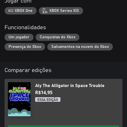
Jogar com
XBOX One
XBOX Series X|S
Funcionalidades
Um jogador
Conquistas do Xbox
Presença do Xbox
Salvamentos na nuvem do Xbox
Comparar edições
Aly The Alligator in Space Trouble
R$14,95
ESSA EDIÇÃO