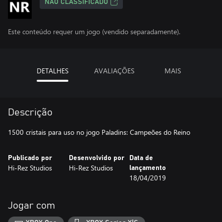
NÃO CLASSIFICADO
Este conteúdo requer um jogo (vendido separadamente).
DETALHES
AVALIAÇÕES
MAIS
Descrição
1500 cristais para uso no jogo Paladins: Campeões do Reino
Publicado por
Desenvolvido por
Data de
Hi-Rez Studios
Hi-Rez Studios
lançamento
18/04/2019
Jogar com