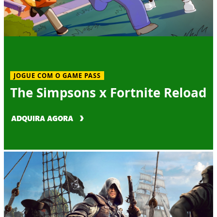
JOGUE COM O GAME PASS
The Simpsons x Fortnite Reload
ADQUIRA AGORA