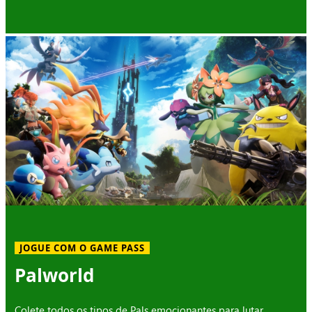
JOGUE COM O GAME PASS
Palworld
Colete todos os tipos de Pals emocionantes para lutar,