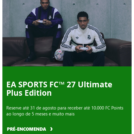
EA SPORTS FC™ 27 Ultimate
Plus Edition
Reserve até 31 de agosto para receber até 10.000 FC Points
ao longo de 5 meses e muito mais
PRÉ-ENCOMENDA