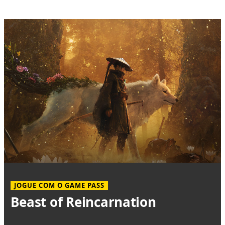
JOGUE COM O GAME PASS
Beast of Reincarnation