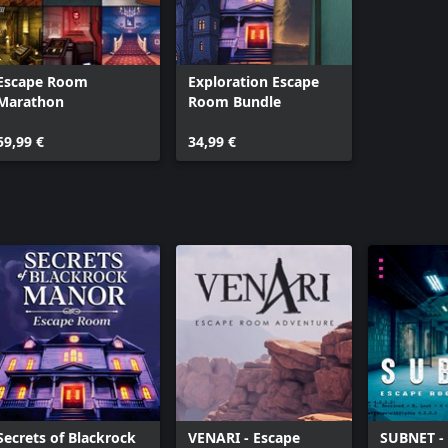
Escape Room
Exploration Escape
Marathon
Room Bundle
59,99 €
34,99 €
Secrets of Blackrock
VENARI - Escape
SUBNET -