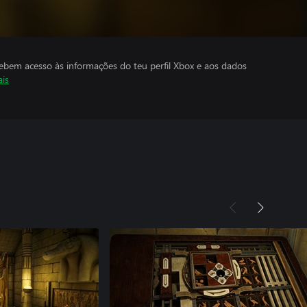
cebem acesso às informações do teu perfil Xbox e aos dados
ais