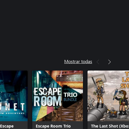
Mostrar todas
 Escape
Escape Room Trio
The Last Shot (Xbo