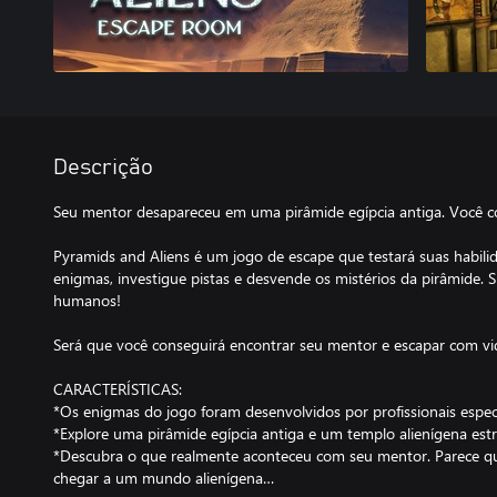
Descrição
Seu mentor desapareceu em uma pirâmide egípcia antiga. Você c
Pyramids and Aliens é um jogo de escape que testará suas habili
enigmas, investigue pistas e desvende os mistérios da pirâmide. Sp
humanos!
Será que você conseguirá encontrar seu mentor e escapar com vi
CARACTERÍSTICAS:
*Os enigmas do jogo foram desenvolvidos por profissionais espec
*Explore uma pirâmide egípcia antiga e um templo alienígena est
*Descubra o que realmente aconteceu com seu mentor. Parece q
chegar a um mundo alienígena…