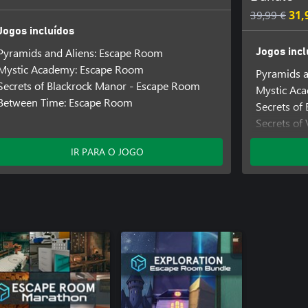
39,99 €
31,
Jogos incluídos
Pyramids and Aliens: Escape Room
Jogos incl
Mystic Academy: Escape Room
Pyramids a
Secrets of Blackrock Manor - Escape Room
Mystic Ac
Between Time: Escape Room
Secrets of
Secrets of
Between T
IR PARA O JOGO