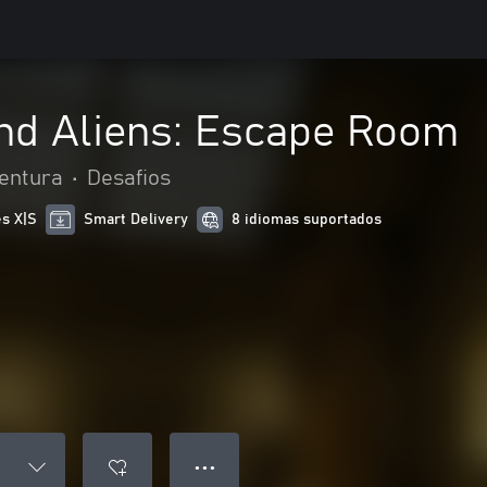
nd Aliens: Escape Room
entura
•
Desafios
es X|S
Smart Delivery
8 idiomas suportados
● ● ●