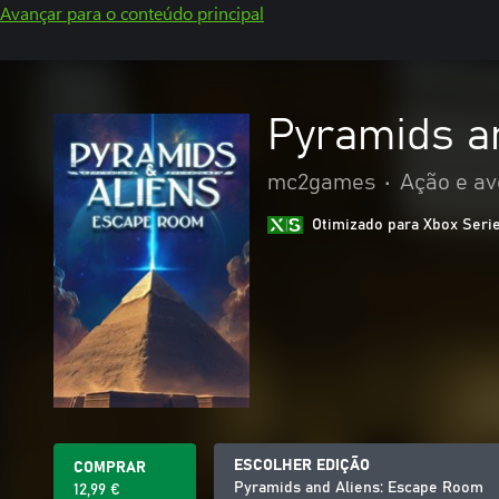
Avançar para o conteúdo principal
Pyramids a
mc2games
•
Ação e av
Otimizado para Xbox Seri
ESCOLHER EDIÇÃO
COMPRAR
Pyramids and Aliens: Escape Room
12,99 €