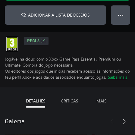
ADICIONAR A LISTA DE DESEJOS
● ● ●
PEGI 3
Jogável na cloud com o Xbox Game Pass Essential, Premium ou
Ultimate. Compra do jogo necessária.
Os editores dos jogos que inicias recebem acesso às informações do
teu perfil Xbox e aos dados associados enquanto jogas.
Saiba mais
DETALHES
CRÍTICAS
MAIS
Galeria