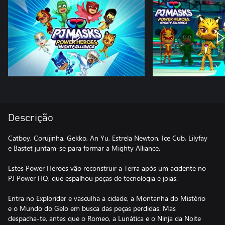
Descrição
Catboy, Corujinha, Gekko, An Yu, Estrela Newton, Ice Cub, Lilyfay
e Bastet juntam-se para formar a Mighty Alliance.
Estes Power Heroes vão reconstruir a Terra após um acidente no
PJ Power HQ, que espalhou peças de tecnologia e joias.
Entra no Explorider e vasculha a cidade, a Montanha do Mistério
e o Mundo do Gelo em busca das peças perdidas. Mas
despacha-te, antes que o Romeo, a Lunática e o Ninja da Noite