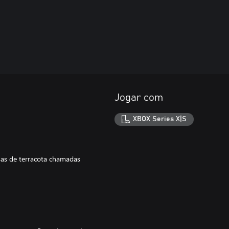
Jogar com
XBOX Series X|S
esas de terracota chamadas