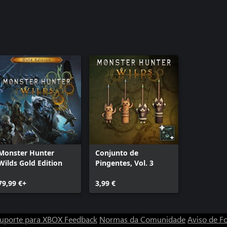
Monster Hunter
Conjunto de
Wilds Gold Edition
Pingentes, Vol. 3
79,99 €+
3,99 €
uporte para XBOX
Feedback
Normas da Comunidade
Aviso de Fo