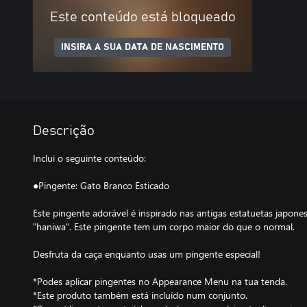
Este conteúdo está bloqueado
INSIRA A SUA DATA DE NASCIMENTO
Descrição
Inclui o seguinte conteúdo:
●Pingente: Gato Branco Esticado
Este pingente adorável é inspirado nas antigas estatuetas japon
"haniwa". Este pingente tem um corpo maior do que o normal.
Desfruta da caça enquanto usas um pingente especial!
*Podes aplicar pingentes no Appearance Menu na tua tenda.
*Este produto também está incluído num conjunto.