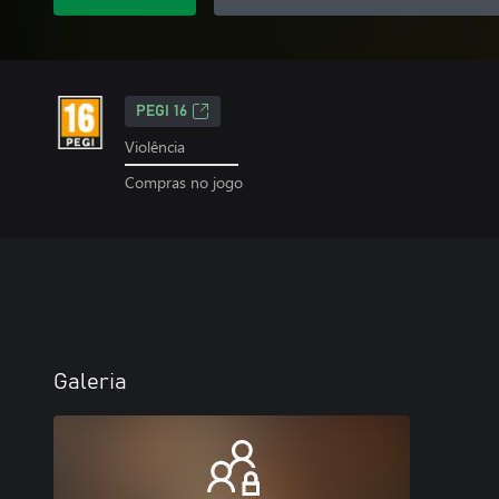
PEGI 16
Violência
Compras no jogo
Galeria