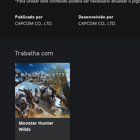
*Para utilizar este conteúdo poderá ser necessário atualizar o jog
Publicado por
Desenvolvido por
CAPCOM CO., LTD.
CAPCOM CO., LTD.
Trabalha com
Monster Hunter
Wilds