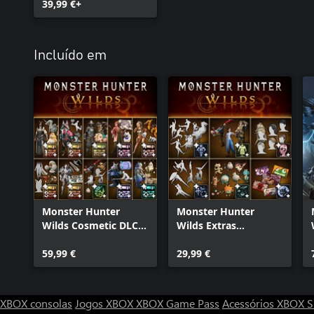
39,99 €+
Incluído em
Monster Hunter
Monster Hunter
Wilds Cosmetic DLC
Wilds Extras
Collection
Cosmetic DLC Pack
59,99 €
29,99 €
XBOX consolas
Jogos XBOX
XBOX Game Pass
Acessórios XBOX
S