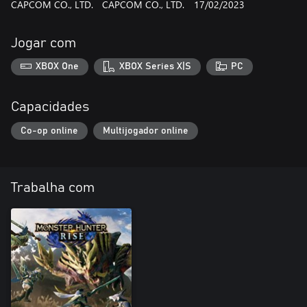
CAPCOM CO., LTD.
CAPCOM CO., LTD.
17/02/2023
Jogar com
XBOX One
XBOX Series X|S
PC
Capacidades
Co-op online
Multijogador online
Trabalha com