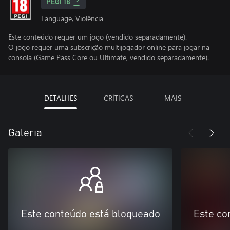
PEGI 18
Language, Violência
Este conteúdo requer um jogo (vendido separadamente).
O jogo requer uma subscrição multijogador online para jogar na
consola (Game Pass Core ou Ultimate, vendido separadamente).
DETALHES
CRÍTICAS
MAIS
Galeria
Este conteúdo está bloqueado
Este co