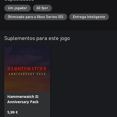
Um jogador
60 fps+
Otimizado para a Xbox Series X|S
Entrega Inteligente
Suplementos para este jogo
Hammerwatch II:
Anniversary Pack
5,99 €