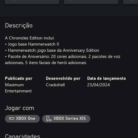
Descrição
A Chronicles Edition inclui:
• Jogo base Hammerwatch II
• Hammerwatch: jogo base da Anniversary Edition
• Pacote de Aniversário: 20 cores adicionais, 2 pacotes de voz
adicionais, 5 itens faciais de herói adicionais
Publicado por
Desenvolvido por
Data de lançamento
Maximum
Crackshell
23/04/2024
Entertainment
Jogar com
XBOX One
XBOX Series X|S
Capacidades