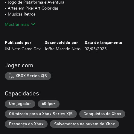
- Jogo de Plataforma e Aventura
- Artes em Pixel Art Coloridas
- Músicas Retros
Mostrar mais
Publicado por
Desenvolvido por
Data de lançamento
JM Neto Game Dev
Joffre Macedo Neto
02/05/2025
Jogar com
XBOX Series X|S
Capacidades
Um jogador
60 fps+
Otimizado para a Xbox Series X|S
Conquistas do Xbox
Presença do Xbox
Salvamentos na nuvem do Xbox