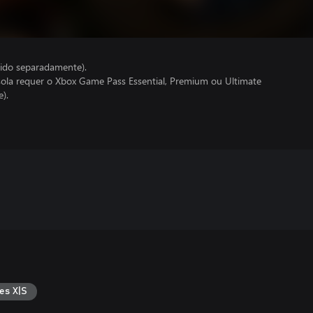
ido separadamente).
ola requer o Xbox Game Pass Essential, Premium ou Ultimate
).
es X|S