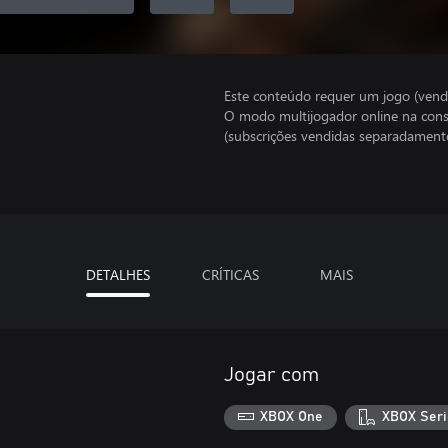
Este conteúdo requer um jogo (vend
O modo multijogador online na cons
(subscrições vendidas separadamente
DETALHES
CRÍTICAS
MAIS
Jogar com
XBOX One
XBOX Seri