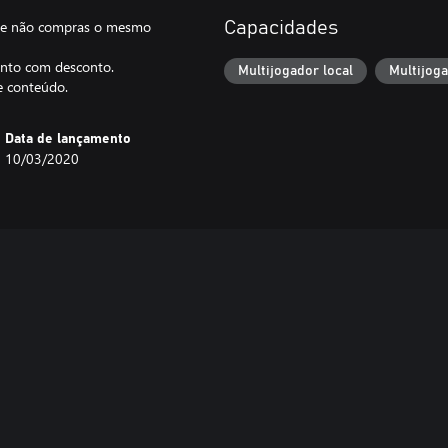
 que não compras o mesmo
Capacidades
unto com desconto.
Multijogador local
Multijog
te conteúdo.
Data de lançamento
10/03/2020