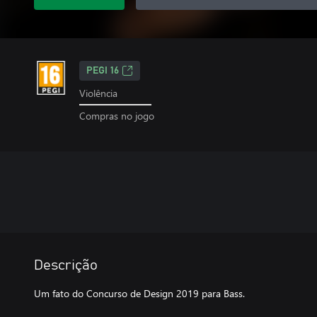
PEGI 16
Violência
Compras no jogo
Descrição
Um fato do Concurso de Design 2019 para Bass.