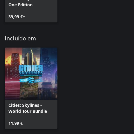
One Edition
39,99 €+
Incluído em
Cities: Skylines -
World Tour Bundle
11,99 €