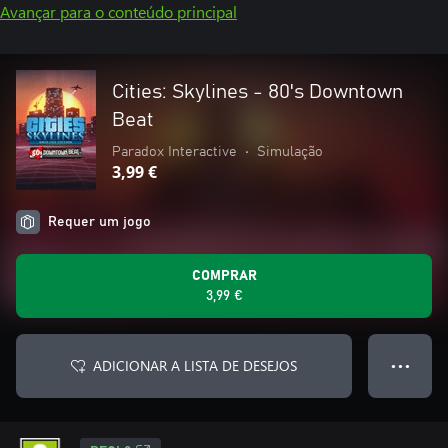
Avançar para o conteúdo principal
Cities: Skylines - 80's Downtown
Beat
Paradox Interactive
•
Simulação
3,99 €
Requer um jogo
COMPRAR
3,99 €
ADICIONAR A LISTA DE DESEJOS
● ● ●