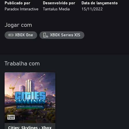
Publicado por
Desenvolvido por
Data de lançamento
Paradox Interactive
Tantalus Media
15/11/2022
Jogar com
XBOX One
XBOX Series X|S
Trabalha com
Cities: Skylines - Xbox