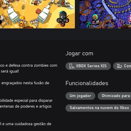
Jogar com
sico e defesa contra zombies com
XBOX Series X|S
Com
será igual!
s engraçados nesta fusão de
Funcionalidades
Um jogador
Otimizado para
ilidade especial para disparar
centenas de poderes e artigos
Salvamentos na nuvem do Xbox
ll e uma cuidadosa gestão de