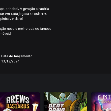
a principal. A geração aleatória
ptar em cada jogada se quiseres
inball, é claro!
nuação nova e melhorada do famoso
 móveis!
Data de lançamento
13/12/2024