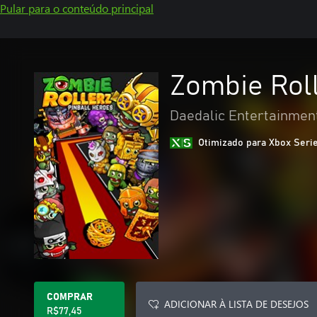
Pular para o conteúdo principal
Zombie Roll
Daedalic Entertainmen
Otimizado para Xbox Seri
COMPRAR
ADICIONAR À LISTA DE DESEJOS
R$77,45