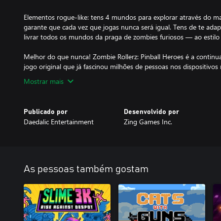
Elementos rogue-like: tens 4 mundos para explorar através do map
garante que cada vez que jogas nunca será igual. Tens de te ada
livrar todos os mundos da praga de zombies furiosos — ao estilo p
Melhor do que nunca! Zombie Rollerz: Pinball Heroes é a conti
jogo original que já fascinou milhões de pessoas nos dispositivos
Mostrar mais
Publicado por
Desenvolvido por
Daedalic Entertainment
Zing Games Inc.
As pessoas também gostam