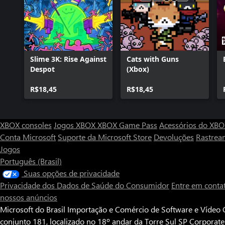
Slime 3K: Rise Against
Cats with Guns
Despot
(Xbox)
R$18,45
R$18,45
XBOX consoles
Jogos XBOX
XBOX Game Pass
Acessórios do XB
Conta Microsoft
Suporte da Microsoft Store
Devoluções
Rastrea
Jogos
Português (Brasil)
Suas opções de privacidade
Privacidade dos Dados de Saúde do Consumidor
Entre em conta
nossos anúncios
Microsoft do Brasil Importação e Comércio de Software e Vídeo G
conjunto 181, localizado no 18º andar da Torre Sul SP Corporat