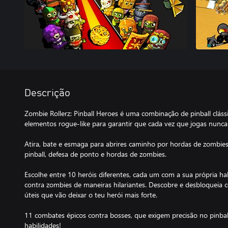
Descrição
Zombie Rollerz: Pinball Heroes é uma combinação de pinball clás
elementos rogue-like para garantir que cada vez que jogas nunca 
Atira, bate e esmaga para abrires caminho por hordas de zombie
pinball, defesa de ponto e hordas de zombies.
Escolhe entre 10 heróis diferentes, cada um com a sua própria hab
contra zombies de maneiras hilariantes. Descobre e desbloqueia 
úteis que vão deixar o teu herói mais forte.
11 combates épicos contra bosses, que exigem precisão no pinba
habilidades!