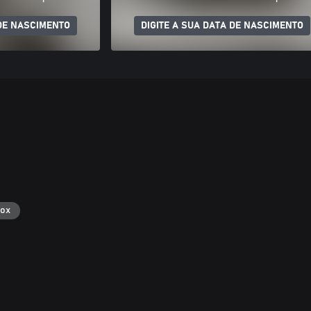
 DE NASCIMENTO
DIGITE A SUA DATA DE NASCIMENTO
box