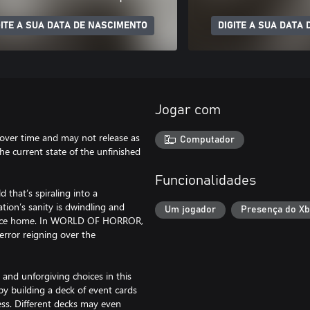
GITE A SUA DATA DE NASCIMENTO
DIGITE A SUA DATA
Jogar com
 over time and may not release as
Computador
the current state of the unfinished
Funcionalidades
 that’s spiraling into a
tion’s sanity is dwindling and
Um jogador
Presença do X
e place home. In WORLD OF HORROR,
terror reigning over the
 and unforgiving choices in this
y building a deck of event cards
ess. Different decks may even