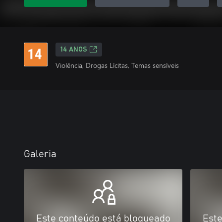
14 ANOS
Violência, Drogas Lícitas, Temas sensíveis
Galeria
Este conteúdo está bloqueado
Este