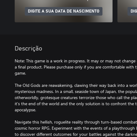
DIGITE A SUA DATA DE NASCIMENTO
DI
Descrição
Note: This game is a work in progress. It may or may not change
a final product. Please purchase only if you are comfortable with 
game.
The Old Gods are reawakening, clawing their way back into a world
mysterious madness. In a small, seaside town of Japan, the popula
otherworldly, grotesque creatures terrorize those who call th
it’s the end of the world and the only solution is to confront the 
apocalypse.
Navigate this hellish, roguelite reality through turn-based combat
cosmic horror RPG. Experiment with the events of a playthrough b
to discover different outcomes for your battles against the darkn