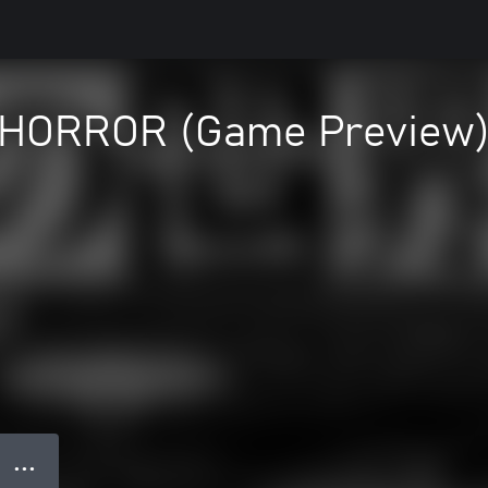
HORROR (Game Preview
● ● ●