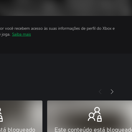
por você recebem acesso às suas informações de perfil do Xbox e
 joga.
Saiba mais
stá bloqueado
Este conteúdo está bloquead