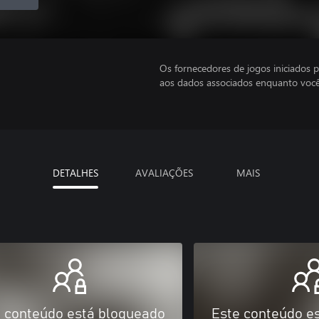
Os fornecedores de jogos iniciados 
aos dados associados enquanto você
DETALHES
AVALIAÇÕES
MAIS
 conteúdo está bloqueado
Este conteúdo e