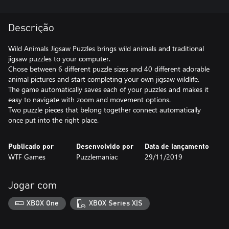
Descrição
Wild Animals Jigsaw Puzzles brings wild animals and traditional
jigsaw puzzles to your computer.
Chose between 6 different puzzle sizes and 40 different adorable
animal pictures and start completing your own jigsaw wildlife.
The game automatically saves each of your puzzles and makes it
easy to navigate with zoom and movement options.
Two puzzle pieces that belong together connect automatically
once put into the right place.
Publicado por
Desenvolvido por
Data de lançamento
WTF Games
Puzzlemaniac
29/11/2019
Jogar com
XBOX One
XBOX Series X|S