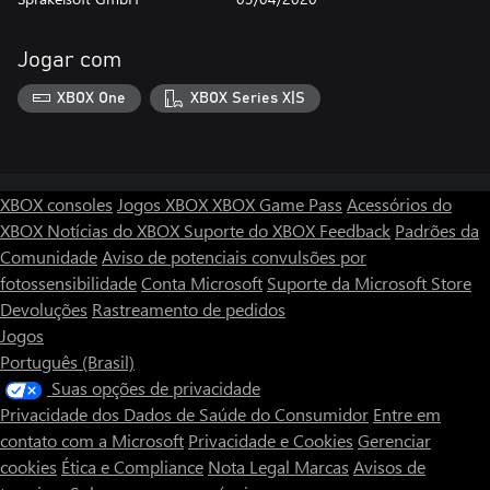
Jogar com
XBOX One
XBOX Series X|S
XBOX consoles
Jogos XBOX
XBOX Game Pass
Acessórios do
XBOX
Notícias do XBOX
Suporte do XBOX
Feedback
Padrões da
Comunidade
Aviso de potenciais convulsões por
fotossensibilidade
Conta Microsoft
Suporte da Microsoft Store
Devoluções
Rastreamento de pedidos
Jogos
Português (Brasil)
Suas opções de privacidade
Privacidade dos Dados de Saúde do Consumidor
Entre em
contato com a Microsoft
Privacidade e Cookies
Gerenciar
cookies
Ética e Compliance
Nota Legal
Marcas
Avisos de