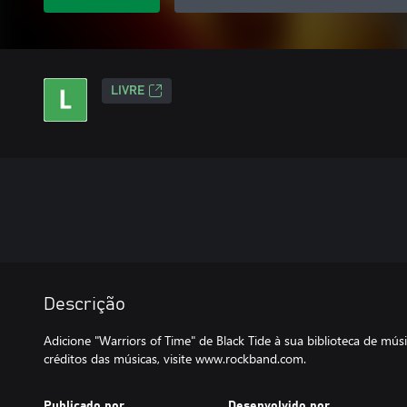
LIVRE
Descrição
Adicione "Warriors of Time" de Black Tide à sua biblioteca de mú
créditos das músicas, visite www.rockband.com.
Publicado por
Desenvolvido por