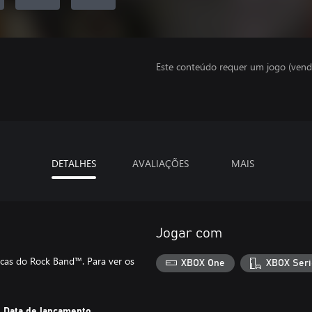
Este conteúdo requer um jogo (vend
DETALHES
AVALIAÇÕES
MAIS
Jogar com
sicas do Rock Band™. Para ver os
XBOX One
XBOX Seri
Data de lançamento