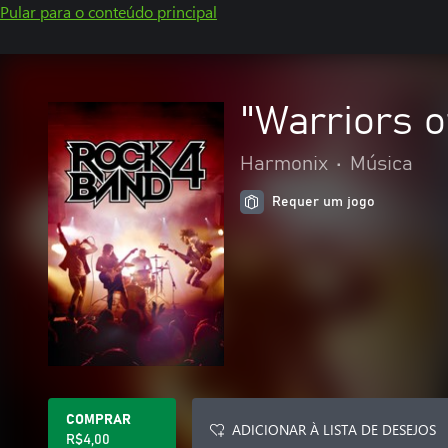
Pular para o conteúdo principal
"Warriors o
Harmonix
•
Música
Requer um jogo
COMPRAR
ADICIONAR À LISTA DE DESEJOS
R$4,00