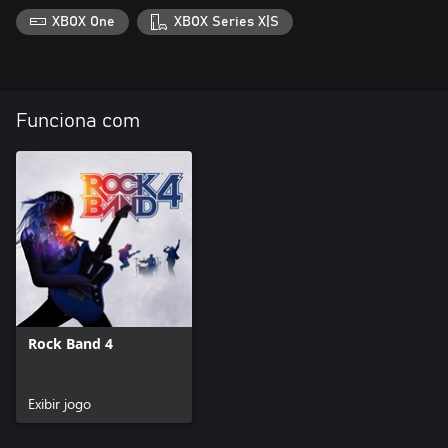
XBOX One
XBOX Series X|S
Funciona com
Rock Band 4
Exibir jogo