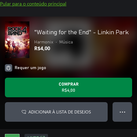
Pular para o conteúdo principal
"Waiting for the End" - Linkin Park
Harmonix
•
Música
R$4,00
Requer um jogo
COMPRAR
R$4,00
ADICIONAR À LISTA DE DESEJOS
● ● ●