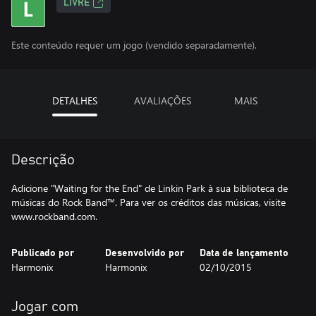
LIVRE
Este conteúdo requer um jogo (vendido separadamente).
DETALHES
AVALIAÇÕES
MAIS
Descrição
Adicione "Waiting for the End" de Linkin Park à sua biblioteca de
músicas do Rock Band™. Para ver os créditos das músicas, visite
www.rockband.com.
Publicado por
Desenvolvido por
Data de lançamento
Harmonix
Harmonix
02/10/2015
Jogar com