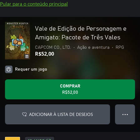
Pular para o conteúdo principal
Vale de Edição de Personagem e
Amigato: Pacote de Três Vales
CAPCOM CO., LTD.
•
Ação e aventura
•
RPG
R$52,00
Requer um jogo
COMPRAR
R$52,00
ADICIONAR À LISTA DE DESEJOS
● ● ●