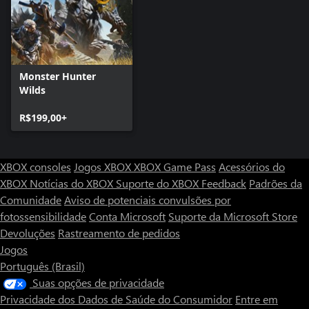
Monster Hunter
Wilds
R$199,00+
XBOX consoles
Jogos XBOX
XBOX Game Pass
Acessórios do
XBOX
Notícias do XBOX
Suporte do XBOX
Feedback
Padrões da
Comunidade
Aviso de potenciais convulsões por
fotossensibilidade
Conta Microsoft
Suporte da Microsoft Store
Devoluções
Rastreamento de pedidos
Jogos
Português (Brasil)
Suas opções de privacidade
Privacidade dos Dados de Saúde do Consumidor
Entre em