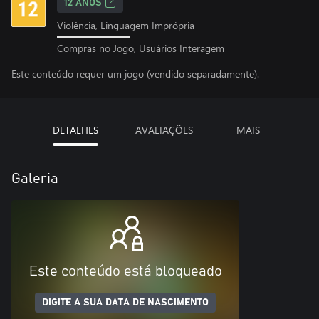
12 ANOS
Violência, Linguagem Imprópria
Compras no Jogo, Usuários Interagem
Este conteúdo requer um jogo (vendido separadamente).
DETALHES
AVALIAÇÕES
MAIS
Galeria
Este conteúdo está bloqueado
DIGITE A SUA DATA DE NASCIMENTO