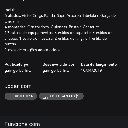
Inclui:
6 aliados: Grifo, Corgi, Panda, Sapo Arbóreo, Libélula e Garça de
Origami
4 montarias: Ornitorrinco, Guinness, Bruto e Centauro
12 estilos de equipamentos: 5 estilos de capacete, 3 estilos de
chapéu, 1 estilo de máscara, 2 estilos de lança e 1 estilo de
pistola
2 ovos de dragões adormecidos
Publicado por
Desenvolvido por
Data de lançamento
gamigo US Inc.
gamigo US Inc.
16/04/2019
Jogar com
XBOX One
XBOX Series X|S
Funciona com