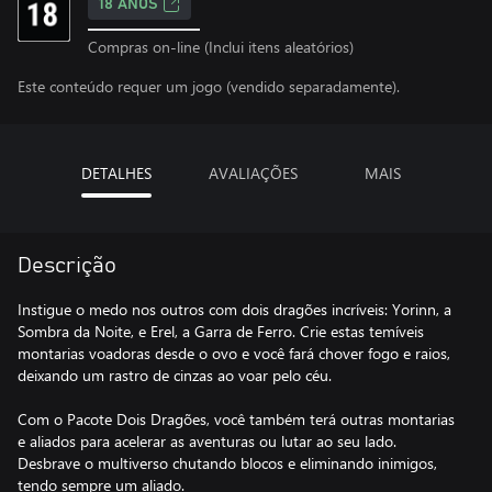
18 ANOS
Compras on-line (Inclui itens aleatórios)
Este conteúdo requer um jogo (vendido separadamente).
DETALHES
AVALIAÇÕES
MAIS
Descrição
Instigue o medo nos outros com dois dragões incríveis: Yorinn, a
Sombra da Noite, e Erel, a Garra de Ferro. Crie estas temíveis
montarias voadoras desde o ovo e você fará chover fogo e raios,
deixando um rastro de cinzas ao voar pelo céu.
Com o Pacote Dois Dragões, você também terá outras montarias
e aliados para acelerar as aventuras ou lutar ao seu lado.
Desbrave o multiverso chutando blocos e eliminando inimigos,
tendo sempre um aliado.