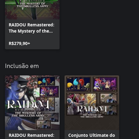
RAIDOU Remastered:
The Mystery of the
Soulless Army
R$279,90+
Inclusão em
RAIDOU Remastered:
Conjunto Ultimate do