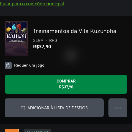
Pular para o conteúdo principal
Treinamentos da Vila Kuzunoha
SEGA
•
RPG
R$37,90
Requer um jogo
COMPRAR
R$37,90
ADICIONAR À LISTA DE DESEJOS
● ● ●