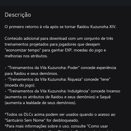
Descrição
O primeiro retorno à vila após se tornar Raidou Kuzunoha XIV.
Conteúdo adicional para download com um conjunto de três
treinamentos projetados para jogadores que desejam
"economizar tempo" para ganhar EXP, moedas do jogo e
melhorias nos atributos.
- "Treinamentos da Vila Kuzunoha: Poder" concede experiência
para Raidou e seus demônios.
- "Treinamentos da Vila Kuzunoha: Riqueza" concede "Iene"
(moeda do jogo).
- "Treinamentos da Vila Kuzunoha: Indulgência" concede Incenso
(aumenta os atributos de Raidou e seus demônios) e Saquê
(aumenta a lealdade de seus demônios).
*Todos os DLCs acima podem ser usados quando o acesso ao
"Santuário Sem Nome" for desbloqueado.
*Para mais informações sobre o uso, consulte "Como usar