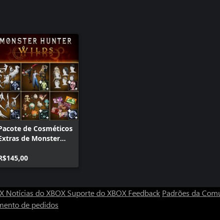
Pacote de Cosméticos
Extras de Monster
Hunter Wilds
R$145,00
OX
Notícias do XBOX
Suporte do XBOX
Feedback
Padrões da Com
mento de pedidos