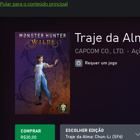
Pular para o conteúdo principal
Traje da Al
CAPCOM CO., LTD.
•
Aç
Requer um jogo
ESCOLHER EDIÇÃO
COMPRAR
Traje da Alma: Chun-Li (SF6)
R$30,00