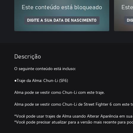
Este conteúdo está bloqueado
Este
DIGITE A SUA DATA DE NASCIMENTO
DI
Descrição
O seguinte conteúdo está incluso:
●Traje da Alma: Chun-Li (SF6)
Alma pode se vestir como Chun-Li com este traje.
Alma pode se vestir como Chun-Li de Street Fighter 6 com este tr
*Você pode usar trajes de Alma usando Alterar Aparência em sua
*Você pode precisar atualizar para a versão mais recente para po