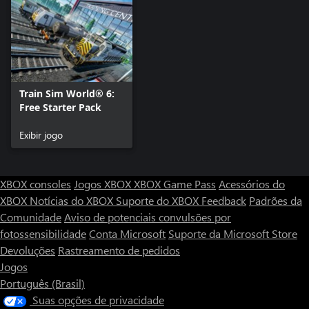
Train Sim World® 6:
Free Starter Pack
Exibir jogo
XBOX consoles
Jogos XBOX
XBOX Game Pass
Acessórios do
XBOX
Notícias do XBOX
Suporte do XBOX
Feedback
Padrões da
Comunidade
Aviso de potenciais convulsões por
fotossensibilidade
Conta Microsoft
Suporte da Microsoft Store
Devoluções
Rastreamento de pedidos
Jogos
Português (Brasil)
Suas opções de privacidade