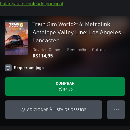
Pular para o conteúdo principal
Train Sim World® 6: Metrolink
Antelope Valley Line: Los Angeles -
Lancaster
Dovetail Games
•
Simulação
•
Outros
R$114,95
Requer um jogo
COMPRAR
R$114,95
ADICIONAR À LISTA DE DESEJOS
● ● ●