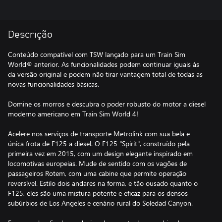
Descrição
Conteúdo compatível com TSW lançado para um Train Sim
World® anterior. As funcionalidades podem continuar iguais às
da versão original e podem não tirar vantagem total de todas as
novas funcionalidades básicas.
Domine os morros e descubra o poder robusto do motor a diesel
moderno americano em Train Sim World 4!
Acelere nos serviços de transporte Metrolink com sua bela e
única frota de F125 a diesel. O F125 "Spirit", construído pela
primeira vez em 2015, com um design elegante inspirado em
locomotivas europeias. Mude de sentido com os vagões de
passageiros Rotem, com uma cabine que permite operação
reversível. Estilo dois andares na forma, e tão ousado quanto o
F125, eles são uma mistura potente e eficaz para os densos
subúrbios de Los Angeles e cenário rural do Soledad Canyon.