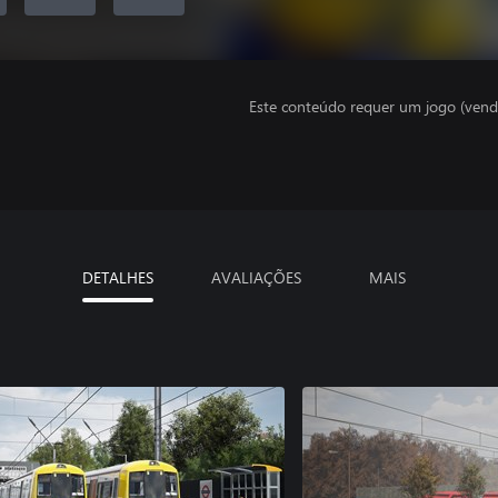
Este conteúdo requer um jogo (vend
DETALHES
AVALIAÇÕES
MAIS