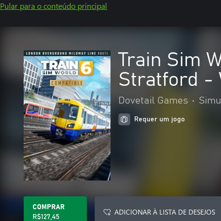
Pular para o conteúdo principal
Train Sim W
Stratford -
Dovetail Games
•
Simu
Requer um jogo
COMPRAR
ADICIONAR À LISTA DE DESEJOS
R$127,45