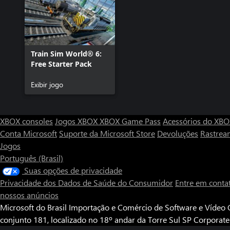
Train Sim World® 6:
Free Starter Pack
Exibir jogo
XBOX consoles
Jogos XBOX
XBOX Game Pass
Acessórios do XB
Conta Microsoft
Suporte da Microsoft Store
Devoluções
Rastrea
Jogos
Português (Brasil)
Suas opções de privacidade
Privacidade dos Dados de Saúde do Consumidor
Entre em conta
nossos anúncios
Microsoft do Brasil Importação e Comércio de Software e Vídeo G
conjunto 181, localizado no 18º andar da Torre Sul SP Corporat